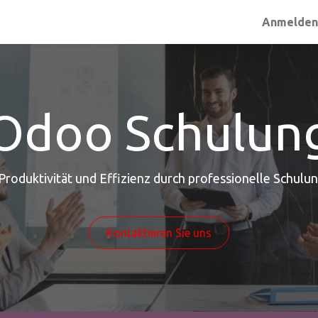
Anmelde
Odoo Schulun
 Produktivität und Effizienz durch professionelle Schul
Kontaktieren Sie uns