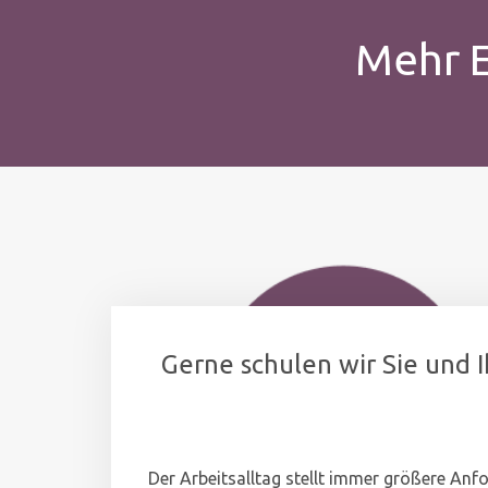
Mehr E
Gerne schulen wir Sie und I
Der Arbeitsalltag stellt immer größere An