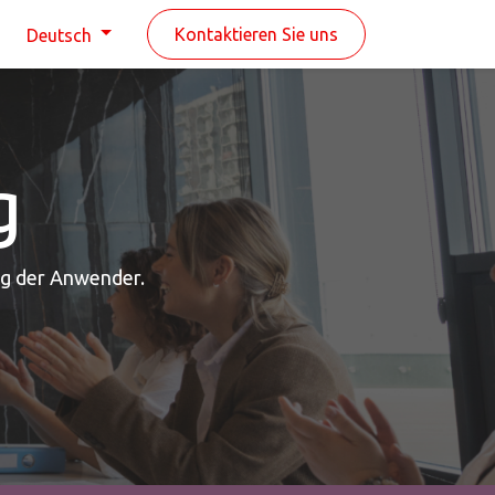
n
Kontaktieren Sie uns
Deutsch
g
ung der Anwender.