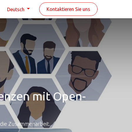
n
Kontaktieren Sie uns
Deutsch
enzen mit Open-
n die Zusammenarbeit.