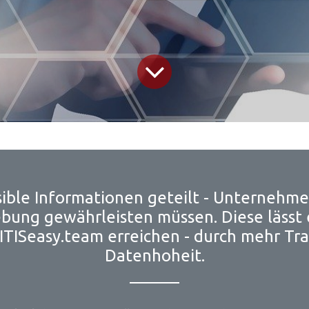
ble Informationen geteilt - Unternehmen
bung gewährleisten müssen. Diese lässt 
TISeasy.team erreichen - durch mehr Tr
Datenhoheit.